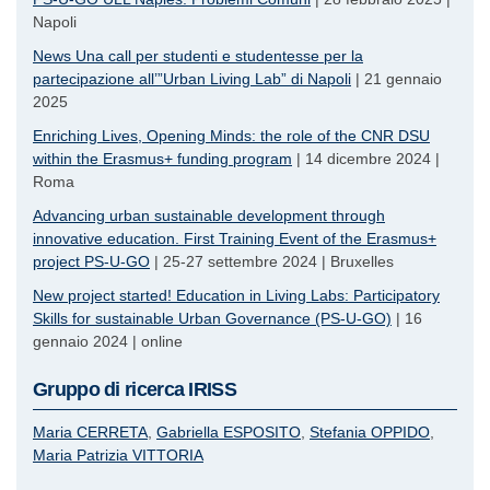
Napoli
News Una call per studenti e studentesse per la
partecipazione all’”Urban Living Lab” di Napoli
| 21 gennaio
2025
Enriching Lives, Opening Minds: the role of the CNR DSU
within the Erasmus+ funding program
| 14 dicembre 2024 |
Roma
Advancing urban sustainable development through
innovative education. First Training Event of the Erasmus+
project PS-U-GO
| 25-27 settembre 2024 | Bruxelles
New project started! Education in Living Labs: Participatory
Skills for sustainable Urban Governance (PS-U-GO)
| 16
gennaio 2024 | online
Gruppo di ricerca IRISS
Maria
CERRETA
Gabriella
ESPOSITO
Stefania
OPPIDO
Maria Patrizia
VITTORIA