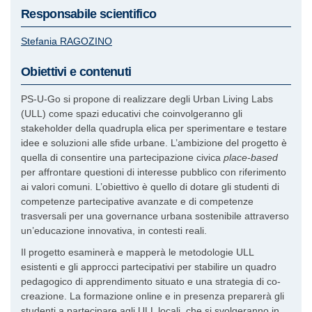
Responsabile scientifico
Stefania
RAGOZINO
Obiettivi e contenuti
PS-U-Go si propone di realizzare degli Urban Living Labs
(ULL) come spazi educativi che coinvolgeranno gli
stakeholder della quadrupla elica per sperimentare e testare
idee e soluzioni alle sfide urbane. L’ambizione del progetto è
quella di consentire una partecipazione civica
place-based
per affrontare questioni di interesse pubblico con riferimento
ai valori comuni. L’obiettivo è quello di dotare gli studenti di
competenze partecipative avanzate e di competenze
trasversali per una governance urbana sostenibile attraverso
un’educazione innovativa, in contesti reali.
Il progetto esaminerà e mapperà le metodologie ULL
esistenti e gli approcci partecipativi per stabilire un quadro
pedagogico di apprendimento situato e una strategia di co-
creazione. La formazione online e in presenza preparerà gli
studenti a partecipare agli ULL locali, che si svolgeranno in