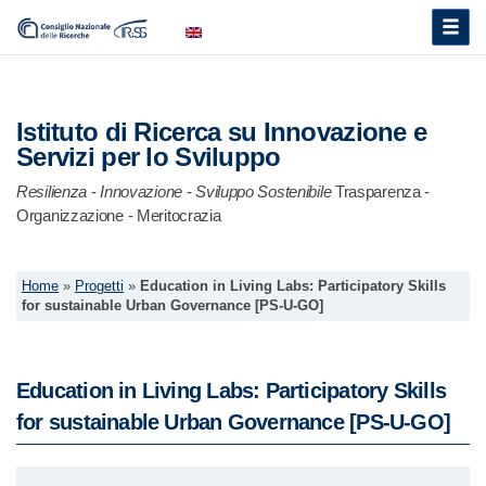
Toggle
naviga
Istituto di Ricerca su Innovazione e
Servizi per lo Sviluppo
Resilienza
-
Innovazione
-
Sviluppo Sostenibile
Trasparenza -
Organizzazione - Meritocrazia
Home
»
Progetti
»
Education in Living Labs: Participatory Skills
for sustainable Urban Governance [PS-U-GO]
Education in Living Labs: Participatory Skills
for sustainable Urban Governance [PS-U-GO]