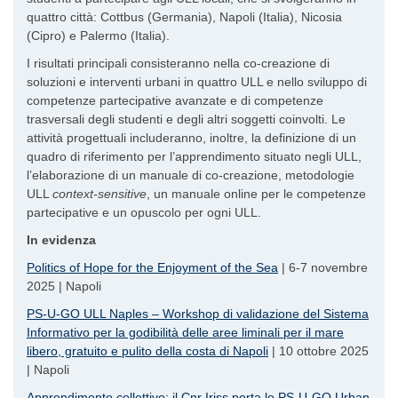
quattro città: Cottbus (Germania), Napoli (Italia), Nicosia
(Cipro) e Palermo (Italia).
I risultati principali consisteranno nella co-creazione di
soluzioni e interventi urbani in quattro ULL e nello sviluppo di
competenze partecipative avanzate e di competenze
trasversali degli studenti e degli altri soggetti coinvolti. Le
attività progettuali includeranno, inoltre, la definizione di un
quadro di riferimento per l’apprendimento situato negli ULL,
l’elaborazione di un manuale di co-creazione, metodologie
ULL
context-sensitive
, un manuale online per le competenze
partecipative e un opuscolo per ogni ULL.
In evidenza
Politics of Hope for the Enjoyment of the Sea
| 6-7 novembre
2025 | Napoli
PS-U-GO ULL Naples – Workshop di validazione del Sistema
Informativo per la godibilità delle aree liminali per il mare
libero, gratuito e pulito della costa di Napoli
| 10 ottobre 2025
| Napoli
Apprendimento collettivo: il Cnr Iriss porta lo PS-U-GO Urban