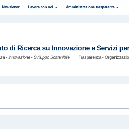
Newsletter
Lavora con noi
Amministrazione trasparente
tuto di Ricerca su Innovazione e Servizi pe
nza
-
Innovazione
-
Sviluppo Sostenibile
|
Trasparenza - Organizzazion