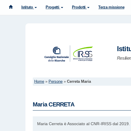
Istituto
Progetti
Prodotti
Terza missione
Isti
Resilie
Home
»
Persone
»
Cerreta Maria
Maria
CERRETA
Maria Cerreta è Associato al CNR-IRISS dal 2019.