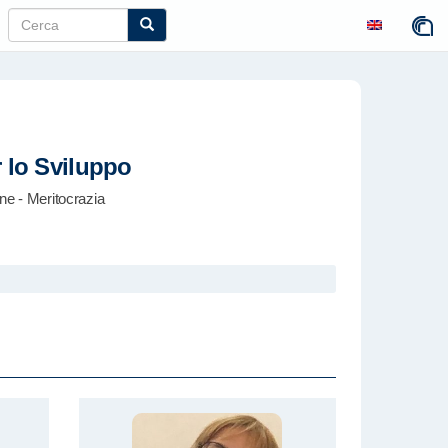
r lo Sviluppo
e - Meritocrazia