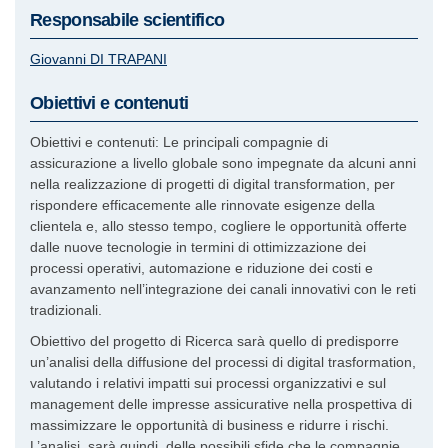
Responsabile scientifico
Giovanni
DI TRAPANI
Obiettivi e contenuti
Obiettivi e contenuti: Le principali compagnie di
assicurazione a livello globale sono impegnate da alcuni anni
nella realizzazione di progetti di digital transformation, per
rispondere efficacemente alle rinnovate esigenze della
clientela e, allo stesso tempo, cogliere le opportunità offerte
dalle nuove tecnologie in termini di ottimizzazione dei
processi operativi, automazione e riduzione dei costi e
avanzamento nell’integrazione dei canali innovativi con le reti
tradizionali.
Obiettivo del progetto di Ricerca sarà quello di predisporre
un’analisi della diffusione del processi di digital trasformation,
valutando i relativi impatti sui processi organizzativi e sul
management delle impresse assicurative nella prospettiva di
massimizzare le opportunità di business e ridurre i rischi.
L’analisi, sarà quindi, delle possibili sfide che le compagnie