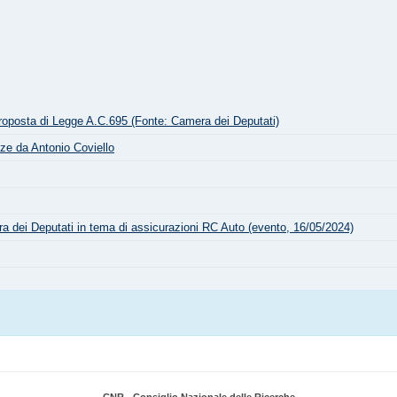
posta di Legge A.C.695 (Fonte: Camera dei Deputati)
e da Antonio Coviello
 dei Deputati in tema di assicurazioni RC Auto (evento, 16/05/2024)