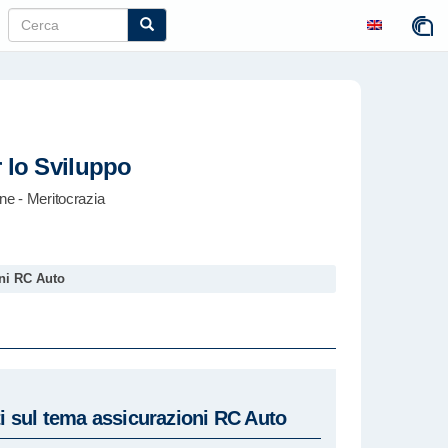
r lo Sviluppo
e - Meritocrazia
oni RC Auto
i sul tema assicurazioni RC Auto