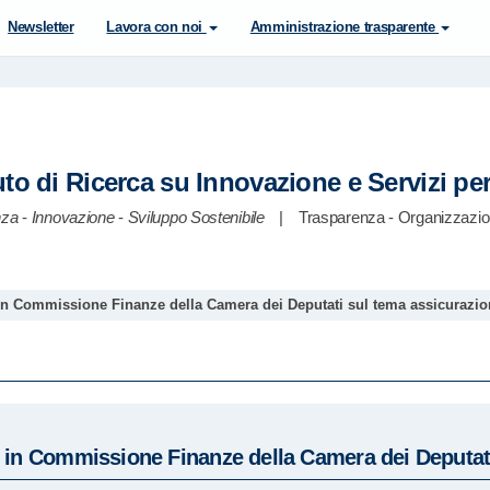
Newsletter
Lavora con noi
Amministrazione trasparente
tuto di Ricerca su Innovazione e Servizi pe
nza
-
Innovazione
-
Sviluppo Sostenibile
|
Trasparenza - Organizzazion
o in Commissione Finanze della Camera dei Deputati sul tema assicurazi
to in Commissione Finanze della Camera dei Deputat