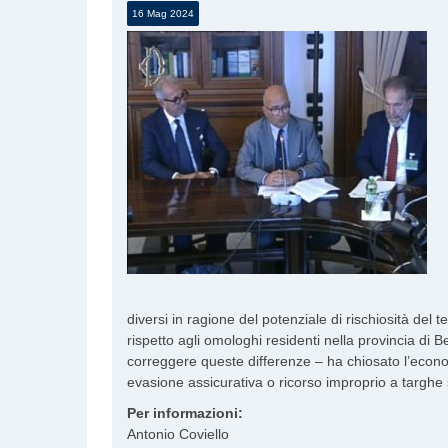
16 Mag 2024
diversi in ragione del potenziale di rischiosità del t
rispetto agli omologhi residenti nella provincia d
correggere queste differenze – ha chiosato l’econom
evasione assicurativa o ricorso improprio a targhe st
Per informazioni:
Antonio Coviello