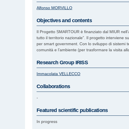
Alfonso
MORVILLO
Objectives and contents
Il Progetto SMARTOUR è finanziato dal MIUR nell’am
tutto il territorio nazionale”. Il progetto intervien
per smart government. Con lo sviluppo di sistemi tec
comunità e l’ambiente (per trasformare la visita alla
Research Group IRISS
Immacolata
VELLECCO
Collaborations
-
Featured scientific publications
In progress