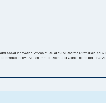
nd Social Innovation, Avviso MIUR di cui al Decreto Direttoriale del 5 l
rca fortemente innovativi e ss. mm. ii. Decreto di Concessione del Fina