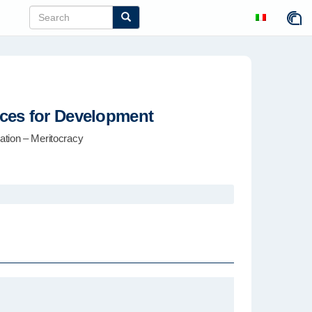
ices for Development
tion – Meritocracy