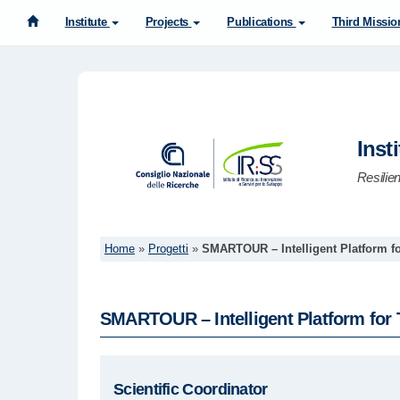
Institute
Projects
Publications
Third Missio
Inst
Resilie
Home
»
Progetti
»
SMARTOUR – Intelligent Platform f
SMARTOUR – Intelligent Platform for
Scientific Coordinator