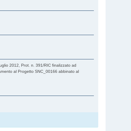
uglio 2012, Prot. n. 391/RIC finalizzato ad
nziamento al Progetto SNC_00166 abbinato al