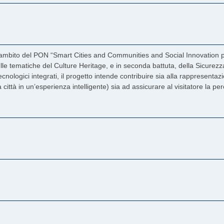
bito del PON “Smart Cities and Communities and Social Innovation per in
e sulle tematiche del Culture Heritage, e in seconda battuta, della Sicure
nologici integrati, il progetto intende contribuire sia alla rappresentazi
 città in un’esperienza intelligente) sia ad assicurare al visitatore la per