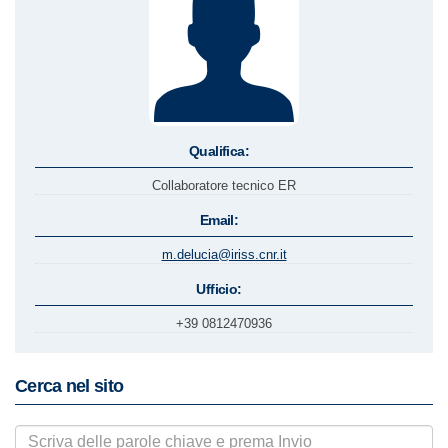
Qualifica:
Collaboratore tecnico ER
Email:
m.delucia@iriss.cnr.it
Ufficio:
+39 0812470936
Cerca nel sito