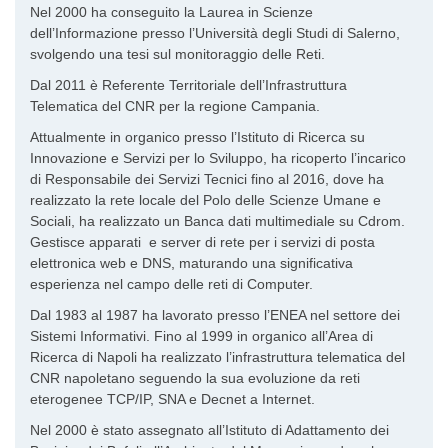
Nel 2000 ha conseguito la Laurea in Scienze
dell’Informazione presso l’Università degli Studi di Salerno,
svolgendo una tesi sul monitoraggio delle Reti.
Dal 2011 è Referente Territoriale dell’Infrastruttura
Telematica del CNR per la regione Campania.
Attualmente in organico presso l’Istituto di Ricerca su
Innovazione e Servizi per lo Sviluppo, ha ricoperto l’incarico
di Responsabile dei Servizi Tecnici fino al 2016, dove ha
realizzato la rete locale del Polo delle Scienze Umane e
Sociali, ha realizzato un Banca dati multimediale su Cdrom.
Gestisce apparati e server di rete per i servizi di posta
elettronica web e DNS, maturando una significativa
esperienza nel campo delle reti di Computer.
Dal 1983 al 1987 ha lavorato presso l’ENEA nel settore dei
Sistemi Informativi. Fino al 1999 in organico all’Area di
Ricerca di Napoli ha realizzato l’infrastruttura telematica del
CNR napoletano seguendo la sua evoluzione da reti
eterogenee TCP/IP, SNA e Decnet a Internet.
Nel 2000 è stato assegnato all’Istituto di Adattamento dei