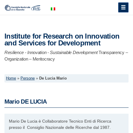
Toggle
naviga
Institute for Research on Innovation
and Services for Development
Resilience
-
Innovation
-
Sustainable Development
Transparency –
Organization – Meritocracy
Home
»
Persone
»
De Lucia Mario
Mario
DE LUCIA
Mario De Lucia è Collaboratore Tecnico Enti di Ricerca
presso il Consiglio Nazionale delle Ricerche dal 1987.