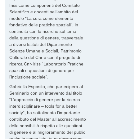
Iriss come componenti del Comitato
Scientifico e docenti nell’ambito del
modulo “La cura come elemento
fondativo delle pratiche spaziali”, in
continuità con le ricerche sul tema
della questione di genere, trasversale
a diversi Istituti del Dipartimento
Scienze Umane e Sociali, Patrimonio
Culturale del Cnr e con il progetto di
ricerca Cnr-Iriss “Laboratorio Pratiche
spaziali e questioni di genere per
l’inclusione sociale”.
Gabriella Esposito, che parteciperà al
Seminario con un intervento dal titolo
“L’approccio di genere per la ricerca
interdisciplinare – tools for a better
society”, ha sottolineato l’importante
contributo del Master all’accrescimento
della sensibilità rispetto alle questioni
di genere e al miglioramento del public
realm in senso lato:
la partecipazione