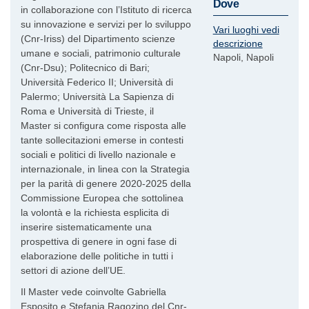
Dove
in collaborazione con l’Istituto di ricerca
su innovazione e servizi per lo sviluppo
Vari luoghi vedi
(Cnr-Iriss) del Dipartimento scienze
descrizione
umane e sociali, patrimonio culturale
Napoli, Napoli
(Cnr-Dsu); Politecnico di Bari;
Università Federico II; Università di
Palermo; Università La Sapienza di
Roma e Università di Trieste, il
Master si configura come risposta alle
tante sollecitazioni emerse in contesti
sociali e politici di livello nazionale e
internazionale, in linea con la Strategia
per la parità di genere 2020-2025 della
Commissione Europea che sottolinea
la volontà e la richiesta esplicita di
inserire sistematicamente una
prospettiva di genere in ogni fase di
elaborazione delle politiche in tutti i
settori di azione dell’UE.
Il Master vede coinvolte Gabriella
Esposito e Stefania Ragozino del Cnr-