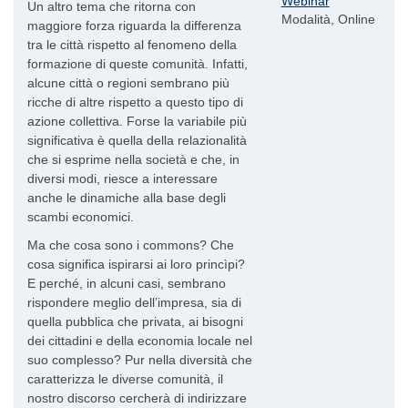
Webinar
Un altro tema che ritorna con
Modalità, Online
maggiore forza riguarda la differenza
tra le città rispetto al fenomeno della
formazione di queste comunità. Infatti,
alcune città o regioni sembrano più
ricche di altre rispetto a questo tipo di
azione collettiva. Forse la variabile più
significativa è quella della relazionalità
che si esprime nella società e che, in
diversi modi, riesce a interessare
anche le dinamiche alla base degli
scambi economici.
Ma che cosa sono i commons? Che
cosa significa ispirarsi ai loro princìpi?
E perché, in alcuni casi, sembrano
rispondere meglio dell’impresa, sia di
quella pubblica che privata, ai bisogni
dei cittadini e della economia locale nel
suo complesso? Pur nella diversità che
caratterizza le diverse comunità, il
nostro discorso cercherà di indirizzare