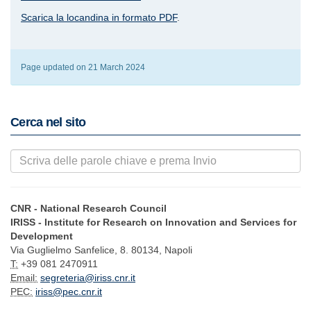
Scarica la locandina in formato PDF
.
Page updated on 21 March 2024
Cerca nel sito
CNR - National Research Council
IRISS - Institute for Research on Innovation and Services for
Development
Via Guglielmo Sanfelice, 8. 80134, Napoli
T:
+39 081 2470911
Email:
segreteria@iriss.cnr.it
PEC:
iriss@pec.cnr.it