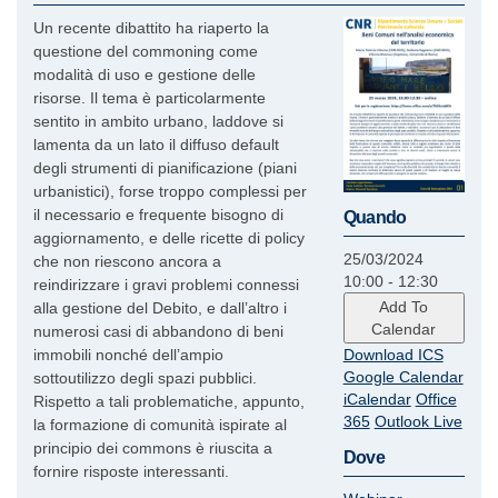
Un recente dibattito ha riaperto la
questione del commoning come
modalità di uso e gestione delle
risorse. Il tema è particolarmente
sentito in ambito urbano, laddove si
lamenta da un lato il diffuso default
degli strumenti di pianificazione (piani
urbanistici), forse troppo complessi per
il necessario e frequente bisogno di
Quando
aggiornamento, e delle ricette di policy
25/03/2024
che non riescono ancora a
10:00 - 12:30
reindirizzare i gravi problemi connessi
Add To
alla gestione del Debito, e dall’altro i
Calendar
numerosi casi di abbandono di beni
immobili nonché dell’ampio
Download ICS
Google Calendar
sottoutilizzo degli spazi pubblici.
iCalendar
Office
Rispetto a tali problematiche, appunto,
365
Outlook Live
la formazione di comunità ispirate al
principio dei commons è riuscita a
Dove
fornire risposte interessanti.