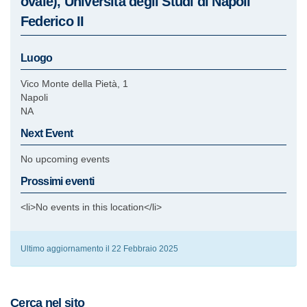
ovale), Università degli Studi di Napoli
Federico II
Luogo
Vico Monte della Pietà, 1
Napoli
NA
Next Event
No upcoming events
Prossimi eventi
<li>No events in this location</li>
Ultimo aggiornamento il 22 Febbraio 2025
Cerca nel sito