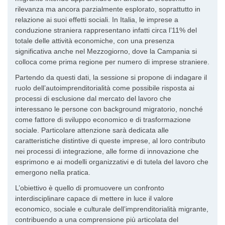
rilevanza ma ancora parzialmente esplorato, soprattutto in
relazione ai suoi effetti sociali. In Italia, le imprese a
conduzione straniera rappresentano infatti circa l’11% del
totale delle attività economiche, con una presenza
significativa anche nel Mezzogiorno, dove la Campania si
colloca come prima regione per numero di imprese straniere.
Partendo da questi dati, la sessione si propone di indagare il
ruolo dell’autoimprenditorialità come possibile risposta ai
processi di esclusione dal mercato del lavoro che
interessano le persone con background migratorio, nonché
come fattore di sviluppo economico e di trasformazione
sociale. Particolare attenzione sarà dedicata alle
caratteristiche distintive di queste imprese, al loro contributo
nei processi di integrazione, alle forme di innovazione che
esprimono e ai modelli organizzativi e di tutela del lavoro che
emergono nella pratica.
L’obiettivo è quello di promuovere un confronto
interdisciplinare capace di mettere in luce il valore
economico, sociale e culturale dell’imprenditorialità migrante,
contribuendo a una comprensione più articolata del