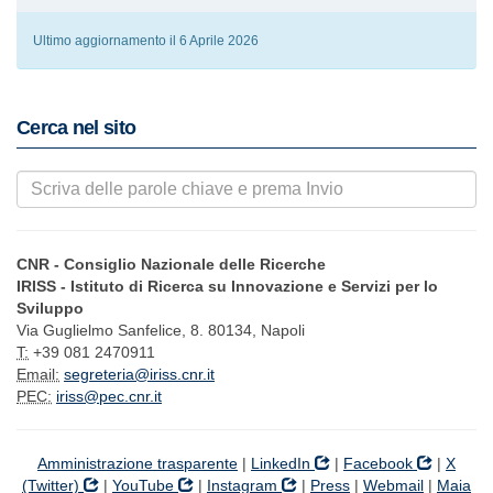
Ultimo aggiornamento il 6 Aprile 2026
Cerca nel sito
CNR - Consiglio Nazionale delle Ricerche
IRISS - Istituto di Ricerca su Innovazione e Servizi per lo
Sviluppo
Via Guglielmo Sanfelice, 8. 80134, Napoli
T:
+39 081 2470911
Email:
segreteria@iriss.cnr.it
PEC:
iriss@pec.cnr.it
Amministrazione trasparente
|
LinkedIn
|
Facebook
|
X
(Twitter)
|
YouTube
|
Instagram
|
Press
|
Webmail
|
Maia