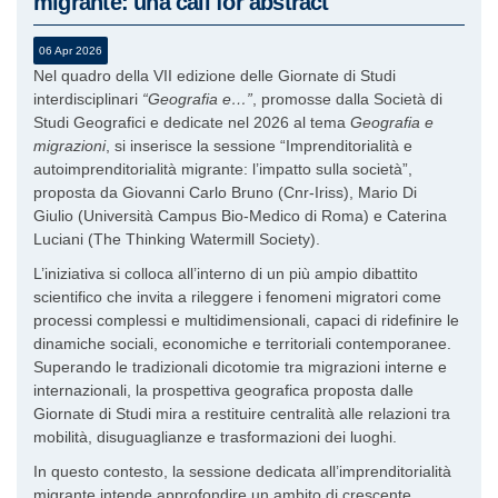
migrante: una call for abstract
06 Apr 2026
Nel quadro della VII edizione delle Giornate di Studi
interdisciplinari
“Geografia e…”
, promosse dalla Società di
Studi Geografici e dedicate nel 2026 al tema
Geografia e
migrazioni
, si inserisce la sessione “Imprenditorialità e
autoimprenditorialità migrante: l’impatto sulla società”,
proposta da Giovanni Carlo Bruno (Cnr-Iriss), Mario Di
Giulio (Università Campus Bio-Medico di Roma) e Caterina
Luciani (The Thinking Watermill Society).
L’iniziativa si colloca all’interno di un più ampio dibattito
scientifico che invita a rileggere i fenomeni migratori come
processi complessi e multidimensionali, capaci di ridefinire le
dinamiche sociali, economiche e territoriali contemporanee.
Superando le tradizionali dicotomie tra migrazioni interne e
internazionali, la prospettiva geografica proposta dalle
Giornate di Studi mira a restituire centralità alle relazioni tra
mobilità, disuguaglianze e trasformazioni dei luoghi.
In questo contesto, la sessione dedicata all’imprenditorialità
migrante intende approfondire un ambito di crescente