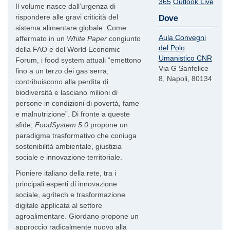
365
Outlook Live
Il volume nasce dall’urgenza di
rispondere alle gravi criticità del
Dove
sistema alimentare globale. Come
Aula Convegni
affermato in un
White Paper
congiunto
del Polo
della FAO e del World Economic
Umanistico CNR
Forum, i food system attuali “emettono
Via G Sanfelice
fino a un terzo dei gas serra,
8, Napoli, 80134
contribuiscono alla perdita di
biodiversità e lasciano milioni di
persone in condizioni di povertà, fame
e malnutrizione”. Di fronte a queste
sfide,
FoodSystem 5.0
propone un
paradigma trasformativo che coniuga
sostenibilità ambientale, giustizia
sociale e innovazione territoriale.
Pioniere italiano della rete, tra i
principali esperti di innovazione
sociale, agritech e trasformazione
digitale applicata al settore
agroalimentare. Giordano propone un
approccio radicalmente nuovo alla