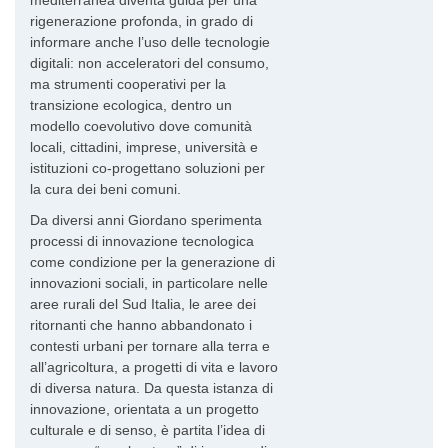
mediterranea diventa guida per una
rigenerazione profonda, in grado di
informare anche l’uso delle tecnologie
digitali: non acceleratori del consumo,
ma strumenti cooperativi per la
transizione ecologica, dentro un
modello coevolutivo dove comunità
locali, cittadini, imprese, università e
istituzioni co-progettano soluzioni per
la cura dei beni comuni.
Da diversi anni Giordano sperimenta
processi di innovazione tecnologica
come condizione per la generazione di
innovazioni sociali, in particolare nelle
aree rurali del Sud Italia, le aree dei
ritornanti che hanno abbandonato i
contesti urbani per tornare alla terra e
all’agricoltura, a progetti di vita e lavoro
di diversa natura. Da questa istanza di
innovazione, orientata a un progetto
culturale e di senso, è partita l’idea di