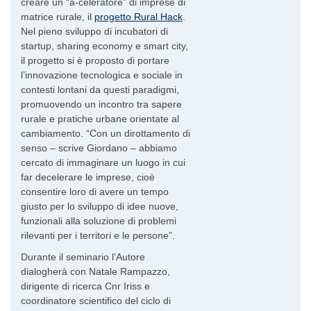
creare un “a-celeratore” di imprese di
matrice rurale, il
progetto Rural Hack
.
Nel pieno sviluppo di incubatori di
startup, sharing economy e smart city,
il progetto si è proposto di portare
l’innovazione tecnologica e sociale in
contesti lontani da questi paradigmi,
promuovendo un incontro tra sapere
rurale e pratiche urbane orientate al
cambiamento. “Con un dirottamento di
senso – scrive Giordano – abbiamo
cercato di immaginare un luogo in cui
far decelerare le imprese, cioè
consentire loro di avere un tempo
giusto per lo sviluppo di idee nuove,
funzionali alla soluzione di problemi
rilevanti per i territori e le persone”.
Durante il seminario l’Autore
dialogherà con Natale Rampazzo,
dirigente di ricerca Cnr Iriss e
coordinatore scientifico del ciclo di