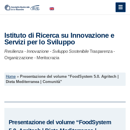
Toggle
naviga
Istituto di Ricerca su Innovazione e
Servizi per lo Sviluppo
Resilienza
-
Innovazione
-
Sviluppo Sostenibile
Trasparenza -
Organizzazione - Meritocrazia
Home
»
Presentazione del volume “FoodSystem 5.0. Agritech |
Dieta Mediterranea | Comunità”
Presentazione del volume “FoodSystem