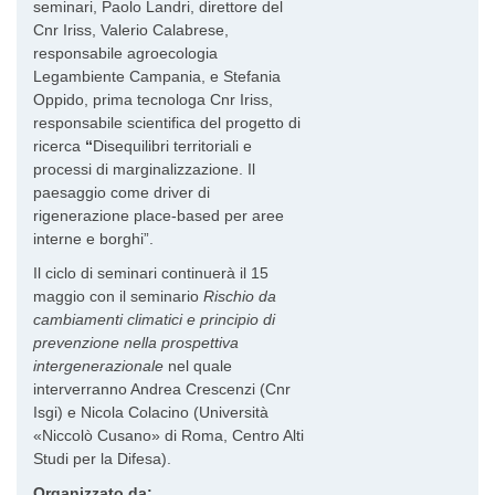
seminari, Paolo Landri, direttore del
Cnr Iriss, Valerio Calabrese,
responsabile agroecologia
Legambiente Campania, e Stefania
Oppido, prima tecnologa Cnr Iriss,
responsabile scientifica del progetto di
ricerca
“
Disequilibri territoriali e
processi di marginalizzazione. Il
paesaggio come driver di
rigenerazione place-based per aree
interne e borghi”.
Il ciclo di seminari continuerà il 15
maggio con il seminario
Rischio da
cambiamenti climatici e principio di
prevenzione nella
prospettiva
intergenerazionale
nel quale
interverranno Andrea Crescenzi (Cnr
Isgi) e Nicola Colacino (Università
«Niccolò Cusano» di Roma, Centro Alti
Studi per la Difesa).
Organizzato da: