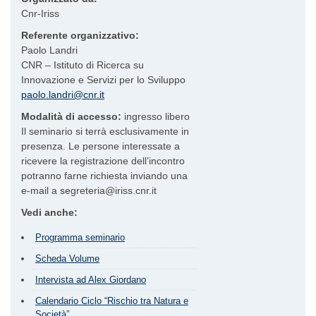
Cnr-Iriss
Referente organizzativo:
Paolo Landri
CNR – Istituto di Ricerca su
Innovazione e Servizi per lo Sviluppo
paolo.landri@cnr.it
Modalità di accesso:
ingresso libero
Il seminario si terrà esclusivamente in
presenza. Le persone interessate a
ricevere la registrazione dell’incontro
potranno farne richiesta inviando una
e-mail a segreteria@iriss.cnr.it
Vedi anche:
Programma seminario
Scheda Volume
Intervista ad Alex Giordano
Calendario Ciclo “Rischio tra Natura e
Società”