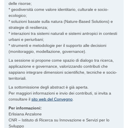
delle risorse;
* geodiversità come valore identitario, culturale e socio-
ecologico;
* soluzioni basate sulla natura (Nature-Based Solutions) e
strategie di resilienza;
* interazioni tra sistemi naturali e sistemi antropici in contesti
urbani e periurbani;
* strumenti e metodologie per il supporto alle decisioni
(monitoraggio, modellazione, governance).
La sessione si propone come spazio di dialogo tra ricerca,
applicazione e governance, valorizzando contributi che
sappiano integrare dimensioni scientifiche, tecniche e socio-
territoriali.
La sottomissione degli abstract è già aperta.
Per maggiori informazioni e invio dei contributi, si invita a
consultare il
sito web del Convegno
.
Per informazioni:
Erlisiana Anzalone
CNR – Istituto di Ricerca su Innovazione e Servizi per lo
Sviluppo