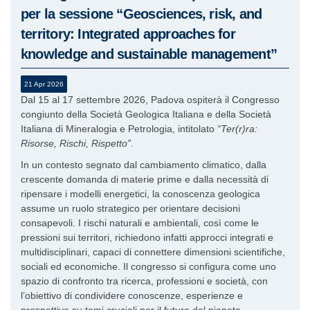
per la sessione “Geosciences, risk, and
territory: Integrated approaches for
knowledge and sustainable management”
21 Apr 2026
Dal 15 al 17 settembre 2026, Padova ospiterà il Congresso
congiunto della Società Geologica Italiana e della Società
Italiana di Mineralogia e Petrologia, intitolato
“Ter(r)ra:
Risorse, Rischi, Rispetto”
.
In un contesto segnato dal cambiamento climatico, dalla
crescente domanda di materie prime e dalla necessità di
ripensare i modelli energetici, la conoscenza geologica
assume un ruolo strategico per orientare decisioni
consapevoli. I rischi naturali e ambientali, così come le
pressioni sui territori, richiedono infatti approcci integrati e
multidisciplinari, capaci di connettere dimensioni scientifiche,
sociali ed economiche. Il congresso si configura come uno
spazio di confronto tra ricerca, professioni e società, con
l’obiettivo di condividere conoscenze, esperienze e